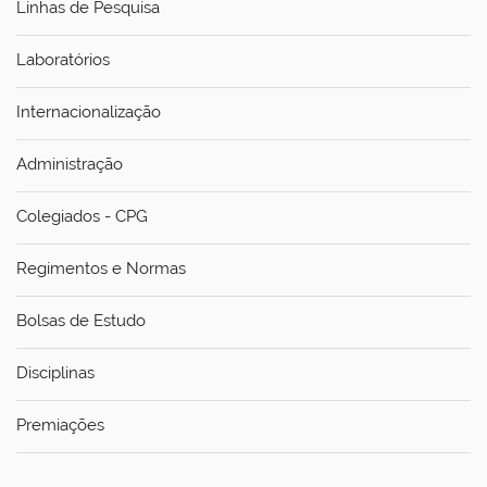
o
Linhas de Pesquisa
Laboratórios
Internacionalização
Administração
Colegiados - CPG
Regimentos e Normas
Bolsas de Estudo
Disciplinas
Premiações