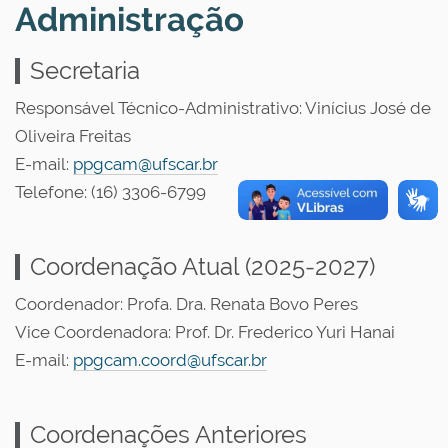
Administração
Secretaria
Responsável Técnico-Administrativo: Vinícius José de
Oliveira Freitas
E-mail:
ppgcam@ufscar.br
Telefone: (16) 3306-6799
Coordenação Atual (2025-2027)
Coordenador: Profa. Dra. Renata Bovo Peres
Vice Coordenadora: Prof. Dr. Frederico Yuri Hanai
E-mail:
ppgcam.coord@ufscar.br
Coordenações Anteriores