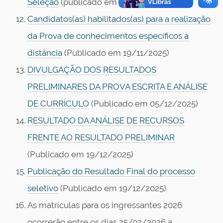
Seleção
(publicado em 19/11/2025)
Candidatos(as) habilitados(as) para a realização
da Prova de conhecimentos específicos à
distância
(Publicado em 19/11/2025)
DIVULGAÇÃO DOS RESULTADOS
PRELIMINARES DA PROVA ESCRITA E ANÁLISE
DE CURRÍCULO
(Publicado em 05/12/2025)
RESULTADO DA ANÁLISE DE RECURSOS
FRENTE AO RESULTADO PRELIMINAR
(Publicado em 19/12/2025)
Publicação do Resultado Final do processo
seletivo
(Publicado em 19/12/2025)
As matrículas para os ingressantes 2026
ocorrerão entre os dias 25/02/2026 a