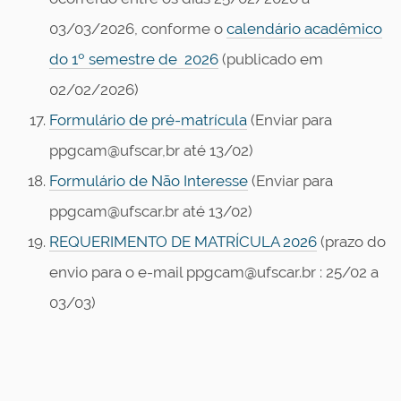
03/03/2026, conforme o
calendário acadêmico
do 1º semestre de 2026
(publicado em
02/02/2026)
Formulário de pré-matrícula
(Enviar para
ppgcam@ufscar,br até 13/02)
Formulário de Não Interesse
(Enviar para
ppgcam@ufscar.br até 13/02)
REQUERIMENTO DE MATRÍCULA 2026
(prazo do
envio para o e-mail ppgcam@ufscar.br : 25/02 a
03/03)