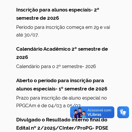
o
u
Inscrição para alunos especiais- 2º
s
semestre de 2026
Período para inscrição começa em 29 e vai
até 30/07.
Calendário Acadêmico 2º semestre de
2026
Calendário para o 2º semestre- 2026
Aberto o período para inscrição para
alunos especiais- 1º semestre de 2026
Prazo para inscrição de aluno especial no
PPGCAm é de 04/03 a 05/03.
Divulgado o Resultado interno final do
Edital nº 2/2025/CInter/ProPG- PDSE